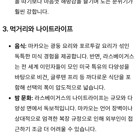
을 따기보다 마음껏 해방감을 즐기며 노는 분위기가
훨씬 강합니다.
3. 먹거리와 나이트라이프
음식:
마카오는 광둥 요리와 포르투갈 요리가 섞인
독특한 미식 경험을 제공합니다. 반면, 라스베이거스
는 전 세계 이민자들이 모인 미국 특유의 다양성을
바탕으로 비건, 글루텐 프리 등 까다로운 식단을 포
함해 선택의 폭이 압도적으로 넓습니다.
밤 문화:
라스베이거스의 나이트라이프는 규모와 다
양성 면에서 독보적입니다. 마카오는 언어 장벽이나
상대적으로 엄격한 복장 규정으로 인해 외부인이 접
근하기 조금 더 어려울 수 있습니다.