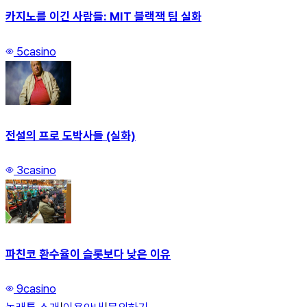
카지노를 이긴 사람들: MIT 블랙잭 팀 실화
5
casino
전설의 프로 도박사들 (실화)
3
casino
파친코 환수율이 슬롯보다 낮은 이유
9
casino