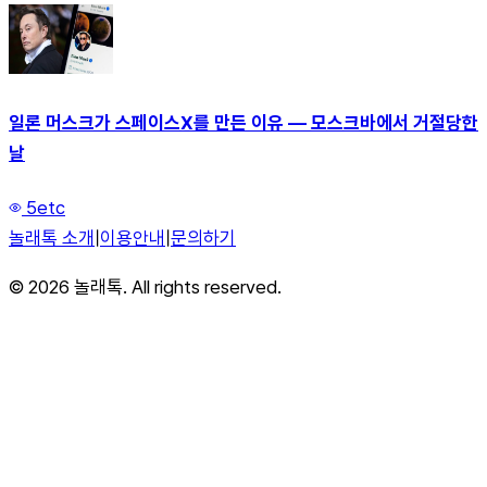
일론 머스크가 스페이스X를 만든 이유 — 모스크바에서 거절당한
날
5
etc
놀래톡 소개
|
이용안내
|
문의하기
©
2026
놀래톡. All rights reserved.