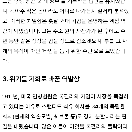
그는 평생 동안 '회계 장부'를 기록하는 습관을 유지했습
니다. 아주 적은 돈이라도 어디로 나가는지 철저히 분석했
고, 이러한 치밀함은 훗날 거대 기업을 운영하는 핵심 역
량이 되었습니다. 그는 수조 원의 자산가가 된 후에도 수
년 동안 같은 정장을 입을 정도로 검소했으며, 부를 그 자
체의 목적이 아닌 '타인을 돕기 위한 수단'으로 보았습니
다.
3. 위기를 기회로 바꾼 역발상
1911년, 미국 연방법원은 록펠러의 기업이 시장을 독점하
고 있다는 이유로 스탠더드 석유 회사를 34개의 독립된
회사(현재의 엑손모빌, 쉐브론 등)로 강제 분할하라는 판
결을 내렸습니다. 많은 이들이 이것을 록펠러의 몰락이라