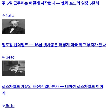
주 5일 근무제는 어떻게 시작됐나 — 헨리 포드의 일당 5달러
1
etc
철도왕 밴더빌트 — 16살 뱃사공은 어떻게 미국 최고 부자가 됐나
3
etc
로스차일드 가문의 재산은 얼마인가 — 네이선 로스차일드 이야
기
6
etc