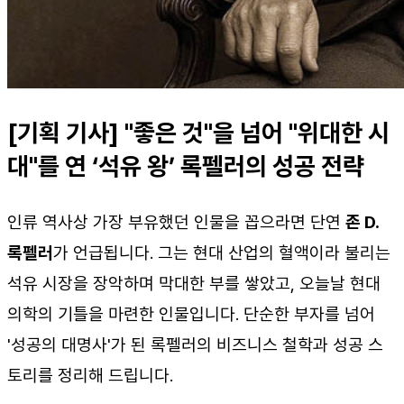
[기획 기사] "좋은 것"을 넘어 "위대한 시
대"를 연 ‘석유 왕’ 록펠러의 성공 전략
인류 역사상 가장 부유했던 인물을 꼽으라면 단연
존 D.
록펠러
가 언급됩니다. 그는 현대 산업의 혈액이라 불리는
석유 시장을 장악하며 막대한 부를 쌓았고, 오늘날 현대
의학의 기틀을 마련한 인물입니다. 단순한 부자를 넘어
'성공의 대명사'가 된 록펠러의 비즈니스 철학과 성공 스
토리를 정리해 드립니다.