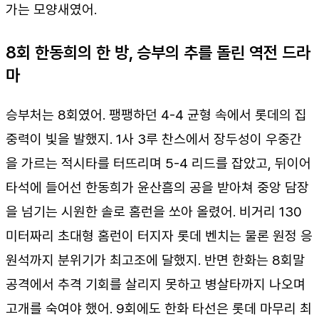
가는 모양새였어.
8회 한동희의 한 방, 승부의 추를 돌린 역전 드라
마
승부처는 8회였어. 팽팽하던 4-4 균형 속에서 롯데의 집
중력이 빛을 발했지. 1사 3루 찬스에서 장두성이 우중간
을 가르는 적시타를 터뜨리며 5-4 리드를 잡았고, 뒤이어
타석에 들어선 한동희가 윤산흠의 공을 받아쳐 중앙 담장
을 넘기는 시원한 솔로 홈런을 쏘아 올렸어. 비거리 130
미터짜리 초대형 홈런이 터지자 롯데 벤치는 물론 원정 응
원석까지 분위기가 최고조에 달했지. 반면 한화는 8회말
공격에서 추격 기회를 살리지 못하고 병살타까지 나오며
고개를 숙여야 했어. 9회에도 한화 타선은 롯데 마무리 최