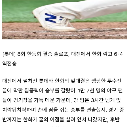
[롯데] 8회 한동희 결승 솔로포, 대전에서 한화 꺾고 6-4
역전승
대전에서 펼쳐진 롯데와 한화의 맞대결은 팽팽한 투수전
끝에 막판 집중력이 승부를 갈랐어. 1만 7천 명의 야구 팬
들이 경기장을 가득 메운 가운데, 양 팀은 3시간 넘게 엎
치락뒤치락하며 손에 땀을 쥐는 승부를 연출했지. 경기 중
반까지는 한화가 홈의 이점을 살려 앞서 나갔지만, 후반