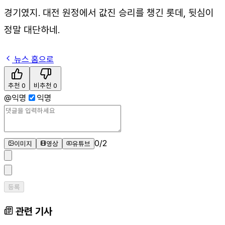
경기였지. 대전 원정에서 값진 승리를 챙긴 롯데, 뒷심이
정말 대단하네.
뉴스 홈으로
추천
0
비추천
0
@
익명
익명
0
/
2
이미지
영상
유튜브
등록
관련 기사