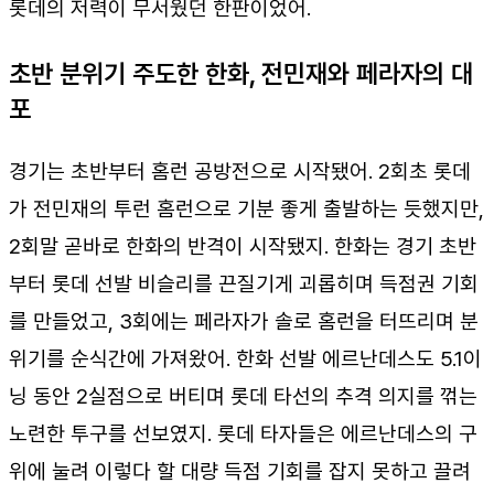
롯데의 저력이 무서웠던 한판이었어.
초반 분위기 주도한 한화, 전민재와 페라자의 대
포
경기는 초반부터 홈런 공방전으로 시작됐어. 2회초 롯데
가 전민재의 투런 홈런으로 기분 좋게 출발하는 듯했지만,
2회말 곧바로 한화의 반격이 시작됐지. 한화는 경기 초반
부터 롯데 선발 비슬리를 끈질기게 괴롭히며 득점권 기회
를 만들었고, 3회에는 페라자가 솔로 홈런을 터뜨리며 분
위기를 순식간에 가져왔어. 한화 선발 에르난데스도 5.1이
닝 동안 2실점으로 버티며 롯데 타선의 추격 의지를 꺾는
노련한 투구를 선보였지. 롯데 타자들은 에르난데스의 구
위에 눌려 이렇다 할 대량 득점 기회를 잡지 못하고 끌려