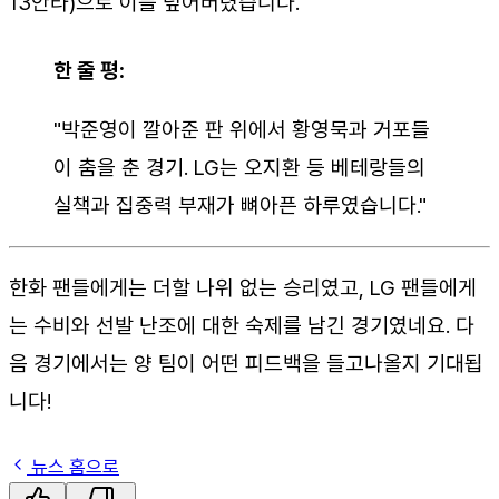
13안타)으로 이를 덮어버렸습니다.
한 줄 평:
"박준영이 깔아준 판 위에서 황영묵과 거포들
이 춤을 춘 경기. LG는 오지환 등 베테랑들의
실책과 집중력 부재가 뼈아픈 하루였습니다."
한화 팬들에게는 더할 나위 없는 승리였고, LG 팬들에게
는 수비와 선발 난조에 대한 숙제를 남긴 경기였네요. 다
음 경기에서는 양 팀이 어떤 피드백을 들고나올지 기대됩
니다!
뉴스 홈으로