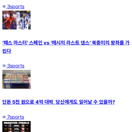
3
sports
‘패스 마스터’ 스페인 vs ‘메시의 라스트 댄스’ 북중미의 왕좌를 가
린다
3
sports
단돈 5천 원으로 4억 대박, 당신에게도 일어날 수 있을까?
7
sports