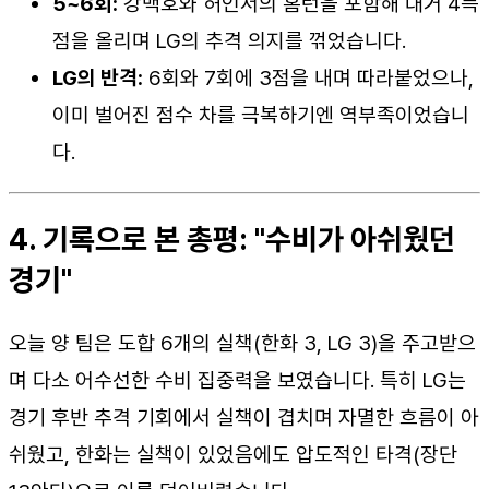
5~6회:
강백호와 허인서의 홈런을 포함해 대거 4득
점을 올리며 LG의 추격 의지를 꺾었습니다.
LG의 반격:
6회와 7회에 3점을 내며 따라붙었으나,
이미 벌어진 점수 차를 극복하기엔 역부족이었습니
다.
4. 기록으로 본 총평: "수비가 아쉬웠던
경기"
오늘 양 팀은 도합 6개의 실책(한화 3, LG 3)을 주고받으
며 다소 어수선한 수비 집중력을 보였습니다. 특히 LG는
경기 후반 추격 기회에서 실책이 겹치며 자멸한 흐름이 아
쉬웠고, 한화는 실책이 있었음에도 압도적인 타격(장단