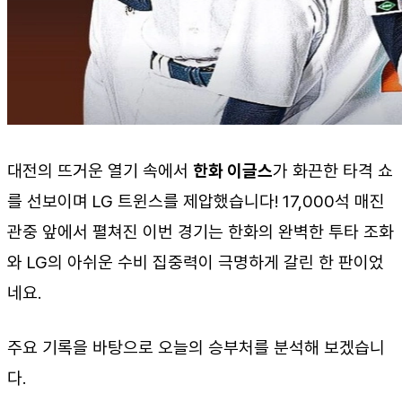
대전의 뜨거운 열기 속에서
한화 이글스
가 화끈한 타격 쇼
를 선보이며 LG 트윈스를 제압했습니다! 17,000석 매진
관중 앞에서 펼쳐진 이번 경기는 한화의 완벽한 투타 조화
와 LG의 아쉬운 수비 집중력이 극명하게 갈린 한 판이었
네요.
주요 기록을 바탕으로 오늘의 승부처를 분석해 보겠습니
다.