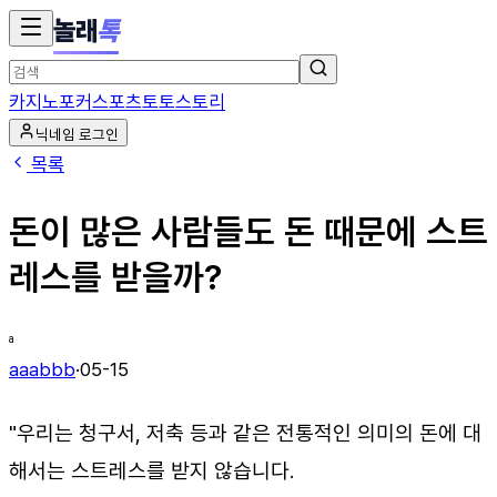
놀래
톡
카지노
포커
스포츠토토
스토리
닉네임 로그인
목록
돈이 많은 사람들도 돈 때문에 스트
레스를 받을까?
a
aaabbb
·
05-15
"우리는 청구서, 저축 등과 같은 전통적인 의미의 돈에 대
해서는 스트레스를 받지 않습니다.