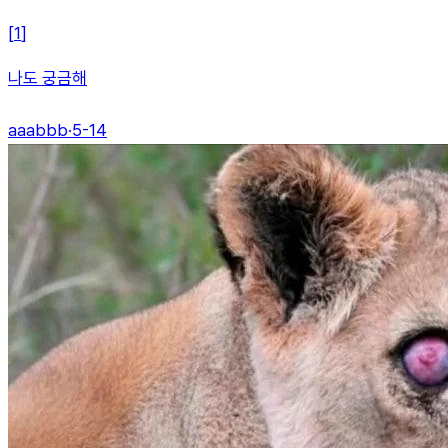
[
1
]
나도 궁금해
aaabbb
·
5-14