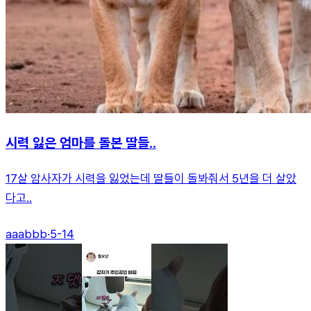
시력 잃은 엄마를 돌본 딸들..
17살 암사자가 시력을 잃었는데 딸들이 돌봐줘서 5년을 더 살았
다고..
aaabbb
·
5-14