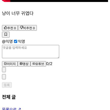
냥이 너무 귀엽다
추천
0
비추천
0
@
익명
익명
0
/
2
이미지
영상
유튜브
등록
전체 글
목록으로 ↗