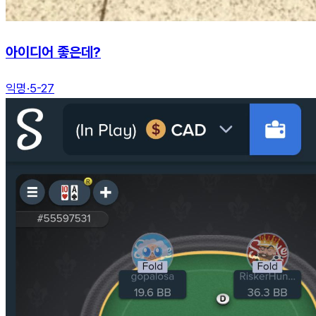
아이디어 좋은데?
익명
·
5-27