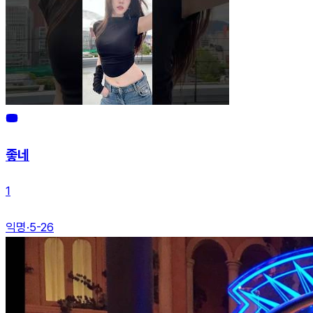
좋네
1
익명
·
5-26