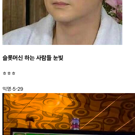
슬롯머신 하는 사람들 눈빛
ㅎㅎㅎ
익명
·
5-29