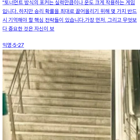
"토너먼트 방식의 포커는 실력만큼이나 운도 크게 작용하는 게임
입니다. 하지만 승리 확률을 최대로 끌어올리기 위해 몇 가지 반드
시 기억해야 할 핵심 전략들이 있습니다.가장 먼저, 그리고 무엇보
다 중요한 것은 자신이 보
익명
·
5-27