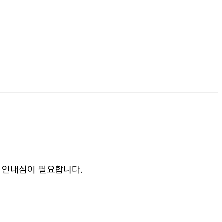
 인내심이 필요합니다.