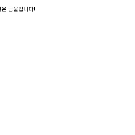
발은 금물입니다!