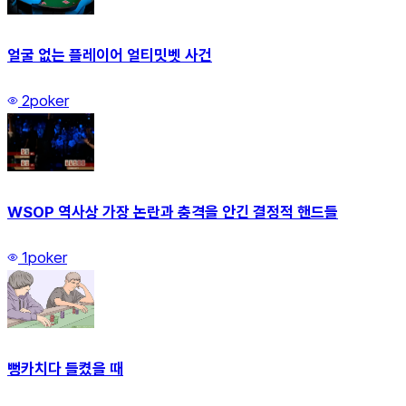
얼굴 없는 플레이어 얼티밋벳 사건
2
poker
WSOP 역사상 가장 논란과 충격을 안긴 결정적 핸드들
1
poker
뻥카치다 들켰을 때