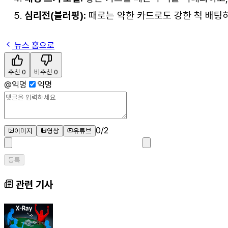
심리전(블러핑):
때로는 약한 카드로도 강한 척 배팅
뉴스 홈으로
추천
0
비추천
0
@
익명
익명
0
/
2
이미지
영상
유튜브
등록
관련 기사