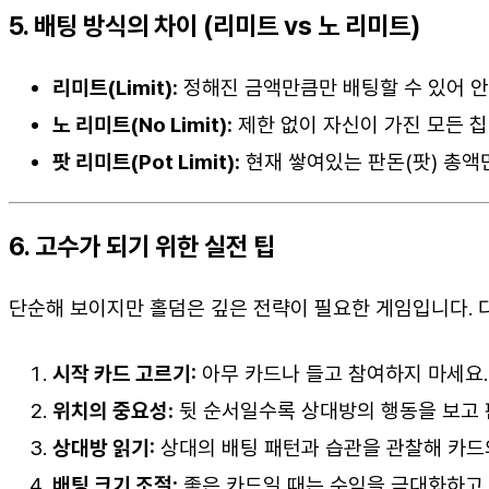
5. 배팅 방식의 차이 (리미트 vs 노 리미트)
리미트(Limit):
정해진 금액만큼만 배팅할 수 있어 
노 리미트(No Limit):
제한 없이 자신이 가진 모든 칩
팟 리미트(Pot Limit):
현재 쌓여있는 판돈(팟) 총액
6. 고수가 되기 위한 실전 팁
단순해 보이지만 홀덤은 깊은 전략이 필요한 게임입니다. 
시작 카드 고르기:
아무 카드나 들고 참여하지 마세요.
위치의 중요성:
뒷 순서일수록 상대방의 행동을 보고 
상대방 읽기:
상대의 배팅 패턴과 습관을 관찰해 카드
배팅 크기 조절:
좋은 카드일 때는 수익을 극대화하고,