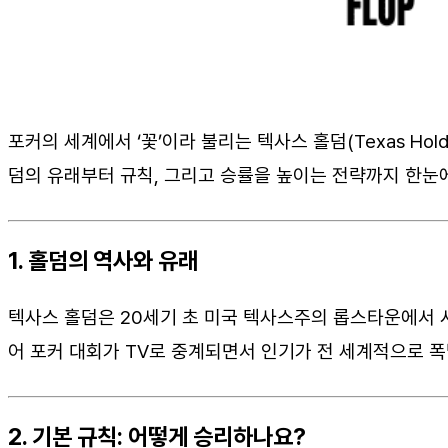
포커의 세계에서 ‘꽃’이라 불리는 텍사스 홀덤(Texas H
덤의 유래부터 규칙, 그리고 승률을 높이는 전략까지 한눈에
1. 홀덤의 역사와 유래
텍사스 홀덤은 20세기 초 미국 텍사스주의 롭스타운에서 
어 포커 대회가 TV로 중계되면서 인기가 전 세계적으로 
2. 기본 규칙: 어떻게 승리하나요?