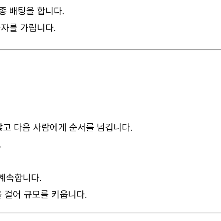
종 배팅을 합니다.
자를 가립니다.
않고 다음 사람에게 순서를 넘깁니다.
.
계속합니다.
 걸어 규모를 키웁니다.