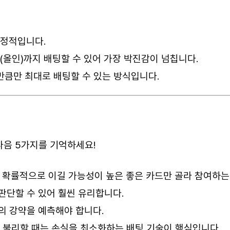
안정적입니다.
(올인)까지 배팅할 수 있어 가장 박진감이 넘칩니다.
만큼만 최대로 배팅할 수 있는 방식입니다.
다음 5가지를 기억하세요!
 확률적으로 이길 가능성이 높은 좋은 카드만 골라 참여하는
판단할 수 있어 훨씬 유리합니다.
의 강약을 예측해야 합니다.
 불리할 때는 손실을 최소화하는 배팅 기술이 핵심입니다.