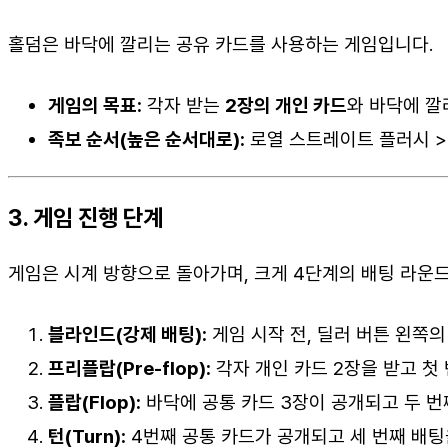
홀덤은 바닥에 깔리는 공유 카드를 사용하는 게임입니다.
게임의 목표:
각자 받는
2장의 개인 카드
와 바닥에 
족보 순서(높은 순서대로):
로열 스트레이트 플러시 > 
3. 게임 진행 단계
게임은 시계 방향으로 돌아가며, 크게 4단계의 배팅 라운
블라인드(강제 배팅):
게임 시작 전, 딜러 버튼 왼쪽의
프리플랍(Pre-flop):
각자 개인 카드 2장을 받고 첫
플랍(Flop):
바닥에 공통 카드 3장이 공개되고 두 번
턴(Turn):
4번째 공통 카드가 공개되고 세 번째 배팅