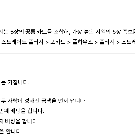
깔리는
5장의 공통 카드
를 조합해, 가장 높은 서열의 5장 족
스트레이트 플러시 > 포카드 > 풀하우스 > 플러시 > 스트레
드를 거칩니다.
 두 사람이 정해진 금액을 먼저 냅니다.
 번째 배팅을 합니다.
째 배팅을 합니다.
을 합니다.