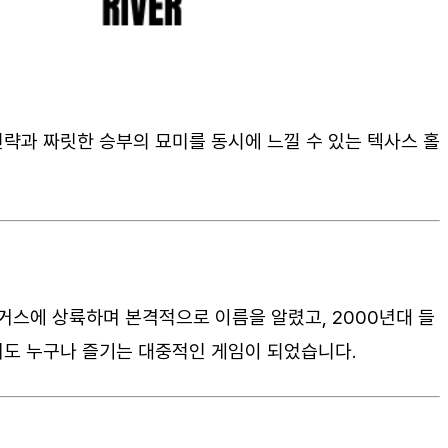
 전략과 짜릿한 승부의 묘미를 동시에 느낄 수 있는 텍사스 홀
거스에 상륙하며 본격적으로 이름을 알렸고, 2000년대 들
서도 누구나 즐기는 대중적인 게임이 되었습니다.